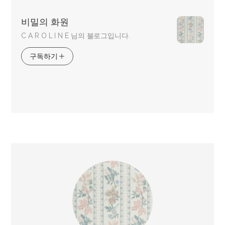
비밀의 화원
C A R O L I N E 님의 블로그입니다.
구독하기