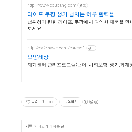
http://www.coupang.com
광고
라이프 쿠팡 생기 넘치는 하루 활력을
섭취하기 편한 라이프, 쿠팡에서 다양한 제품을 만
보세요.
http://cafe.naver.com/caresoft
광고
요양세상
재가센터 관리프로그램(급여, 사회보험, 평가,회계
공감
구독하기
'
기록
' 카테고리의 다른 글