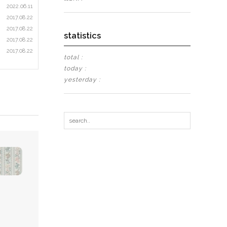
2022.06.11
2017.08.22
2017.08.22
statistics
2017.08.22
2017.08.22
total :
today :
yesterday :