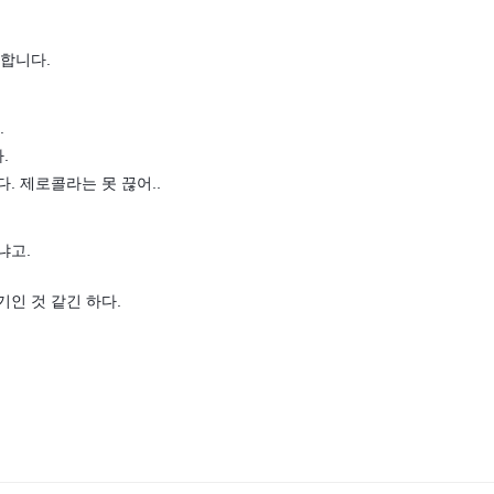
 합니다.
.
.
. 제로콜라는 못 끊어..
냐고.
인 것 같긴 하다.