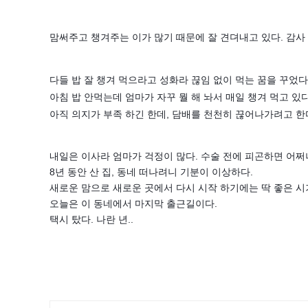
맘써주고 챙겨주는 이가 많기 때문에 잘 견뎌내고 있다. 감사
다들 밥 잘 챙겨 먹으라고 성화라 끊임 없이 먹는 꿈을 꾸었다
아침 밥 안먹는데 엄마가 자꾸 뭘 해 놔서 매일 챙겨 먹고 있다
아직 의지가 부족 하긴 한데, 담배를 천천히 끊어나가려고 한다
내일은 이사라 엄마가 걱정이 많다. 수술 전에 피곤하면 어쩌
8년 동안 산 집, 동네 떠나려니 기분이 이상하다.
새로운 맘으로 새로운 곳에서 다시 시작 하기에는 딱 좋은 시기
오늘은 이 동네에서 마지막 출근길이다.
택시 탔다. 나란 년..