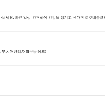
나보세요. 바쁜 일상, 간편하게 건강을 챙기고 싶다면 로켓배송으
장부,치매관리,재활운동,레크)